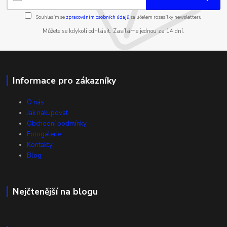
Souhlasím se
zpracováním osobních údajů
za účelem rozesílky newsletteru.
Můžete se kdykoli odhlásit. Zasíláme jednou za 14 dní.
Informace pro zákazníky
O nás
Jak nakupovat
Obchodní podmínky
Fotogalerie
Kontakty
Blog
Nejčtenější na blogu