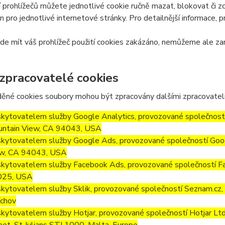
 prohlížečů můžete jednotlivé cookie ručně mazat, blokovat či zce
en pro jednotlivé internetové stránky. Pro detailnější informace, 
e mít váš prohlížeč použití cookies zakázáno, nemůžeme ale zar
 zpracovatelé cookies
ěné cookies soubory mohou být zpracovány dalšími zpracovateli
kytovatelem služby Google Analytics, provozované společností
ntain View, CA 94043, USA
kytovatelem služby Google Ads, provozované společností Goog
w, CA 94043, USA
kytovatelem služby Facebook Ads, provozované společností Fa
025, USA
kytovatelem služby Sklik, provozované společností Seznam.cz, a
chov
kytovatelem služby Hotjar, provozované společností Hotjar Ltd, 