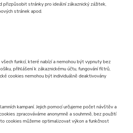
d přizpůsobit stránky pro ideální zákaznický zážitek,
bových stránek apod.
všech funkcí, které nabízí a nemohou být vypnuty bez
šíku, přihlášení k zákaznickému účtu, fungování filtrů,
ické cookies nemohou být individuálně deaktivovány
lamních kampaní. Jejich pomocí určujeme počet návštěv a
o cookies zpracováváme anonymně a souhrnně, bez použití
těmto cookies můžeme optimalizovat výkon a funkčnost