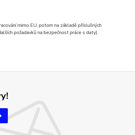
zpracování mimo EU, potom na základě příslušných
 dalších požadavků na bezpečnost práce s daty).
y!