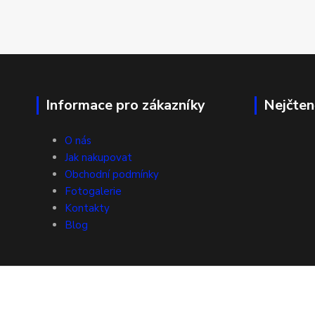
Informace pro zákazníky
Nejčten
O nás
Jak nakupovat
Obchodní podmínky
Fotogalerie
Kontakty
Blog