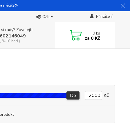
e nás👍⛷️
Přihlášení
CZK
 si rady? Zavolejte.
0
ks
602146049
za
0 Kč
, 8-16 hod.)
Do
Kč
produkt