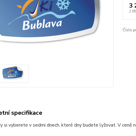
3 
2 8
Číslo p
tní specifikace
y si vyberete v sedmi dnech, které dny budete lyžovat. V ceně n